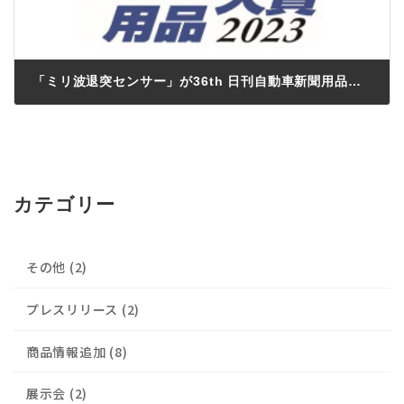
「ミリ波退突センサー」が36th 日刊自動車新聞用品大賞2023の大型車用品部門を受賞
カテゴリー
その他 (2)
プレスリリース (2)
商品情報追加 (8)
展示会 (2)