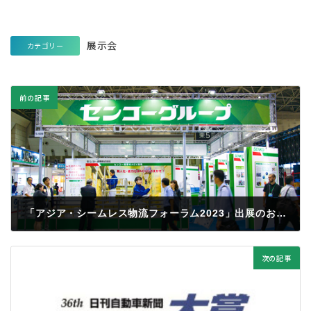
展示会
カテゴリー
前の記事
「アジア・シームレス物流フォーラム2023」出展のお知らせ
次の記事