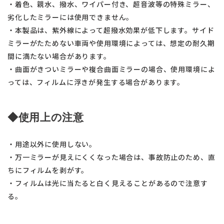
・着色、親水、撥水、ワイパー付き、超音波等の特殊ミラー、
劣化したミラーには使用できません。
・本製品は、紫外線によって超撥水効果が低下します。サイド
ミラーがたためない車両や使用環境によっては、想定の耐久期
間に満たない場合があります。
・曲面がきついミラーや複合曲面ミラーの場合、使用環境によ
っては、フィルムに浮きが発生する場合があります。
◆使用上の注意
・用途以外に使用しない。
・万一ミラーが見えにくくなった場合は、事故防止のため、直
ちにフィルムを剥がす。
・フィルムは光に当たると白く見えることがあるので注意す
る。