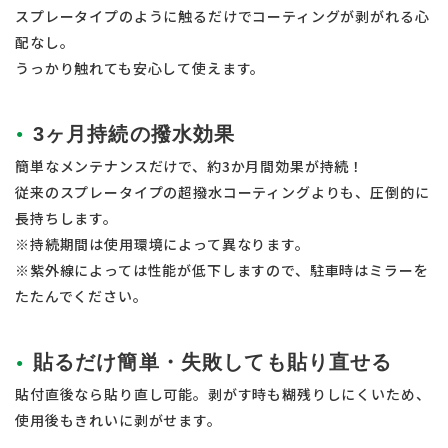
スプレータイプのように触るだけでコーティングが剥がれる心
配なし。
うっかり触れても安心して使えます。
3ヶ月持続の撥水効果
簡単なメンテナンスだけで、約3か月間効果が持続！
従来のスプレータイプの超撥水コーティングよりも、圧倒的に
長持ちします。
※持続期間は使用環境によって異なります。
※紫外線によっては性能が低下しますので、駐車時はミラーを
たたんでください。
貼るだけ簡単・失敗しても貼り直せる
貼付直後なら貼り直し可能。剥がす時も糊残りしにくいため、
使用後もきれいに剥がせます。