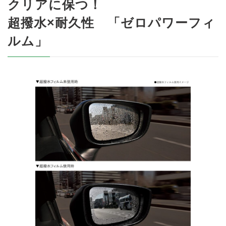
クリアに保つ！
超撥水×耐久性 「ゼロパワーフィ
ルム」