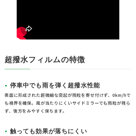
超撥水フィルムの特徴
停車中でも雨を弾く超撥水性能
表面に形成された超微細な突起が雨粒を寄せ付けず、0km/hで
も視界を確保。風が当たりにくいサイドミラーでも雨粒が残ら
ず、後方をみやすく保ちます。
触っても効果が落ちにくい